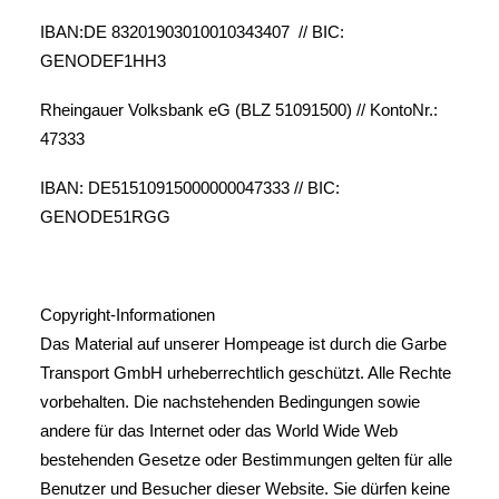
IBAN:DE 83201903010010343407 // BIC:
GENODEF1HH3
Rheingauer Volksbank eG (BLZ 51091500) // KontoNr.:
47333
IBAN: DE51510915000000047333 // BIC:
GENODE51RGG
Copyright-Informationen
Das Material auf unserer Hompeage ist durch die Garbe
Transport GmbH urheberrechtlich geschützt. Alle Rechte
vorbehalten. Die nachstehenden Bedingungen sowie
andere für das Internet oder das World Wide Web
bestehenden Gesetze oder Bestimmungen gelten für alle
Benutzer und Besucher dieser Website. Sie dürfen keine