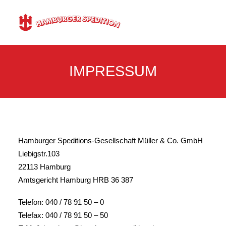
IMPRESSUM
LEISTUNGEN
JOBS
ÜBER UNS
Hamburger Speditions-Gesellschaft Müller & Co. GmbH
KONTAKT
Liebigstr.103
KUNDENPORTAL
22113 Hamburg
Amtsgericht Hamburg HRB 36 387
Telefon: 040 / 78 91 50 – 0
Telefax: 040 / 78 91 50 – 50