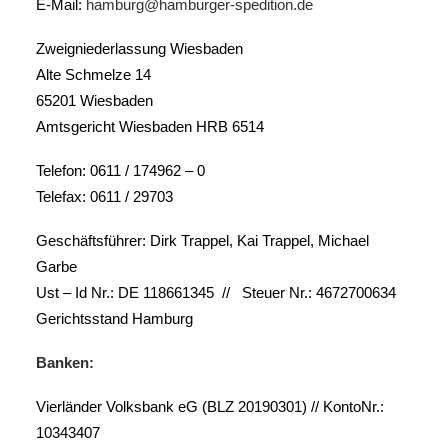
E-Mail:
hamburg@hamburger-spedition.de
Zweigniederlassung Wiesbaden
Alte Schmelze 14
65201 Wiesbaden
Amtsgericht Wiesbaden HRB 6514
Telefon: 0611 / 174962 – 0
Telefax: 0611 / 29703
Geschäftsführer: Dirk Trappel, Kai Trappel, Michael
Garbe
Ust – Id Nr.: DE 118661345 // Steuer Nr.: 4672700634
Gerichtsstand Hamburg
Banken:
Vierländer Volksbank eG (BLZ 20190301) // KontoNr.:
10343407