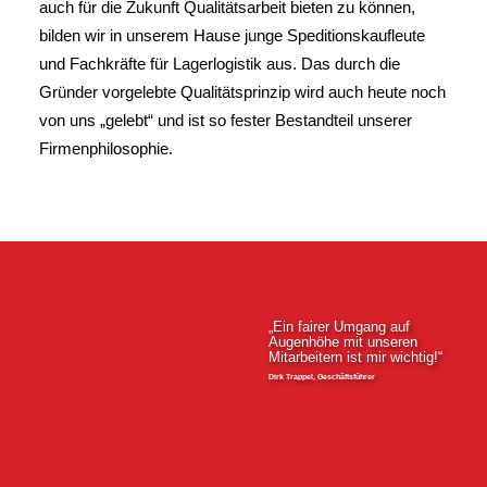
auch für die Zukunft Qualitätsarbeit bieten zu können,
bilden wir in unserem Hause junge Speditionskaufleute
und Fachkräfte für Lagerlogistik aus. Das durch die
Gründer vorgelebte Qualitätsprinzip wird auch heute noch
von uns „gelebt“ und ist so fester Bestandteil unserer
Firmenphilosophie.
„Ein fairer Umgang auf
Augenhöhe mit unseren
Mitarbeitern ist mir wichtig!“
Dirk Trappel, Geschäftsführer